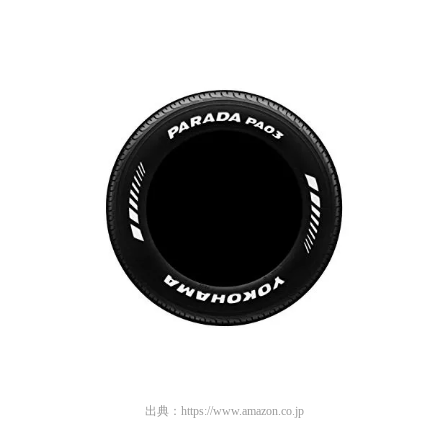
出典：
https://www.amazon.co.jp