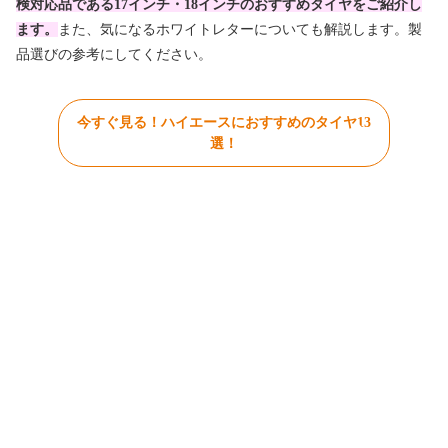
検対応品である17インチ・18インチのおすすめタイヤをご紹介し
ます。
また、気になるホワイトレターについても解説します。製
品選びの参考にしてください。
今すぐ見る！ハイエースにおすすめのタイヤ13
選！