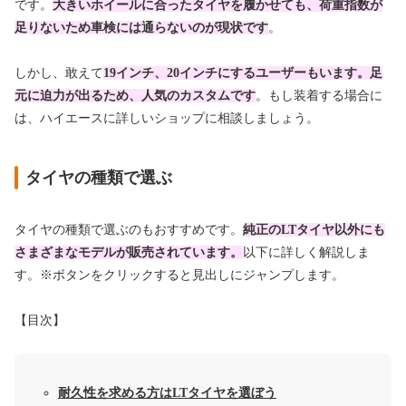
です。
大きいホイールに合ったタイヤを履かせても、荷重指数が
足りないため車検には通らないのが現状です
。
しかし、敢えて
19インチ、20インチにするユーザーもいます。足
元に迫力が出るため、人気のカスタムです
。もし装着する場合に
は、ハイエースに詳しいショップに相談しましょう。
タイヤの種類で選ぶ
タイヤの種類で選ぶのもおすすめです。
純正のLTタイヤ以外にも
さまざまなモデルが販売されています。
以下に詳しく解説しま
す。※ボタンをクリックすると見出しにジャンプします。
【目次】
耐久性を求める方はLTタイヤを選ぼう