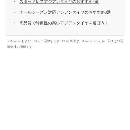
スタッドレスアジアンタイヤのおすすめ8選
オールシーズン対応アジアンタイヤのおすすめ8選
高品質で静粛性の高いアジアンタイヤを選ぼう！
※Amazonおよびこれらに関連するすべての商標は、Amazon.com, Inc.又はその関
連会社の商標です。