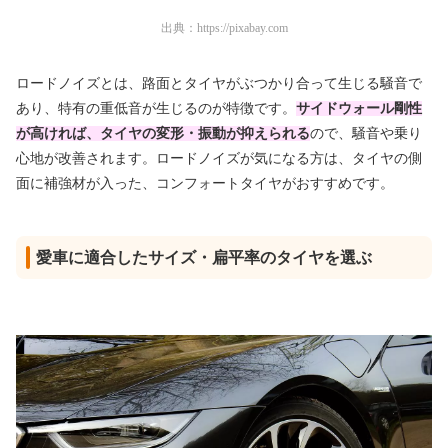
出典：
https://pixabay.com
ロードノイズとは、路面とタイヤがぶつかり合って生じる騒音で
あり、特有の重低音が生じるのが特徴です。
サイドウォール剛性
が高ければ、タイヤの変形・振動が抑えられる
ので、騒音や乗り
心地が改善されます。ロードノイズが気になる方は、タイヤの側
面に補強材が入った、コンフォートタイヤがおすすめです。
愛車に適合したサイズ・扁平率のタイヤを選ぶ