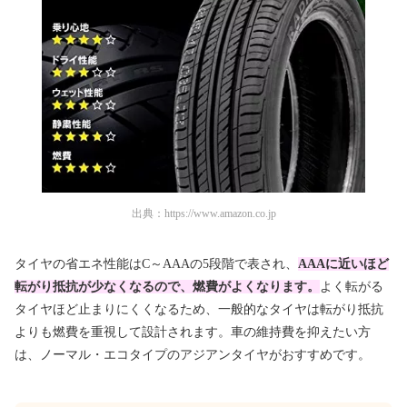
出典：
https://www.amazon.co.jp
タイヤの省エネ性能はC～AAAの5段階で表され、
AAAに近いほど
転がり抵抗が少なくなるので、燃費がよくなります。
よく転がる
タイヤほど止まりにくくなるため、一般的なタイヤは転がり抵抗
よりも燃費を重視して設計されます。車の維持費を抑えたい方
は、ノーマル・エコタイプのアジアンタイヤがおすすめです。