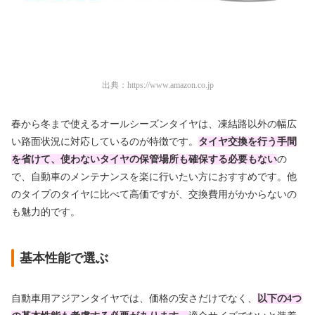
出典：
https://www.amazon.co.jp
春から冬まで使えるオールシーズンタイヤは、凍結路以外の幅広
い路面状況に対応しているのが特徴です。
タイヤ交換を行う手間
を省けて、使わないタイヤの保管場所も確保する必要もない
の
で、自動車のメンテナンスを楽に行いたい方におすすめです。他
のタイプのタイヤに比べて高価ですが、交換費用がかからないの
も魅力的です。
基本性能で選ぶ
自動車用アジアンタイヤでは、価格の安さだけでなく、
以下の4つ