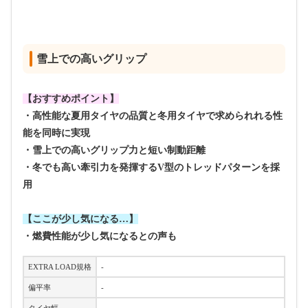
雪上での高いグリップ
【おすすめポイント】
・高性能な夏用タイヤの品質と冬用タイヤで求められれる性
能を同時に実現
・雪上での高いグリップ力と短い制動距離
・冬でも高い牽引力を発揮するV型のトレッドパターンを採
用
【ここが少し気になる…】
・燃費性能が少し気になるとの声も
EXTRA LOAD規格
-
偏平率
-
タイヤ幅
-