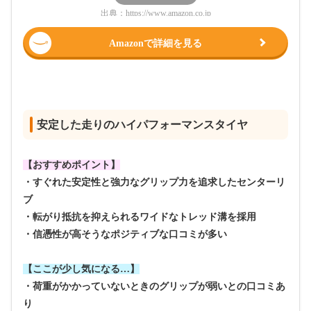
出典：
https://www.amazon.co.jp
Amazonで詳細を見る
安定した走りのハイパフォーマンスタイヤ
【おすすめポイント】
・すぐれた安定性と強力なグリップ力を追求したセンターリ
ブ
・転がり抵抗を抑えられるワイドなトレッド溝を採用
・信憑性が高そうなポジティブな口コミが多い
【ここが少し気になる…】
・荷重がかかっていないときのグリップが弱いとの口コミあ
り