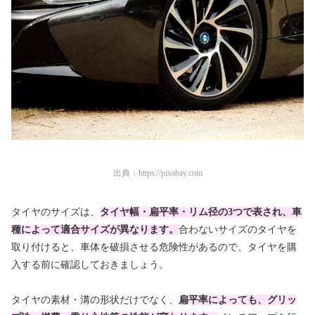
出典：
https://pixabay.com
タイヤのサイズは、
タイヤ幅・扁平率・リム径の3つで表され、車
種によって適合サイズが異なります。
合わないサイズのタイヤを
取り付けると、車体を破損させる危険性があるので、タイヤを購
入する前に確認しておきましょう。
タイヤの素材・溝の形状だけでなく、
扁平率によっても、グリッ