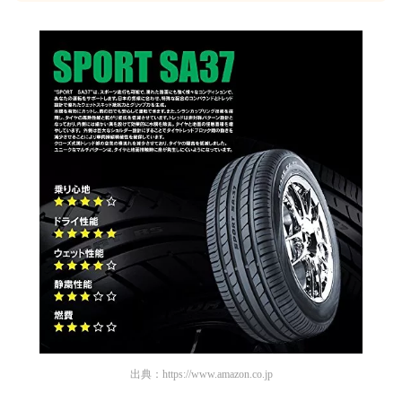
出典：
https://www.amazon.co.jp