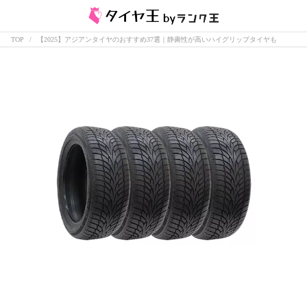
TOP
【2025】アジアンタイヤのおすすめ37選｜静粛性が高いハイグリップタイヤも