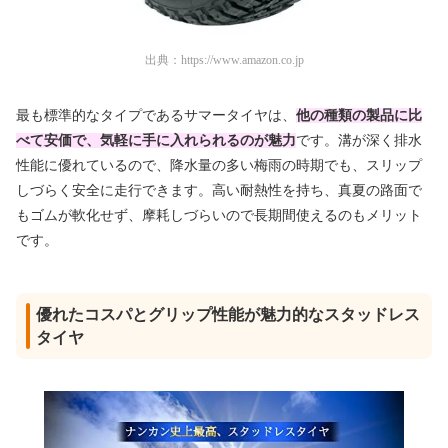
出典：
https://www.amazon.co.jp
最も標準的なタイプであるサマータイヤは、
他の種類の製品に比
べて安価で、気軽に手に入れられるのが魅力
です。溝が深く排水
性能に優れているので、降水量の多い梅雨の時期でも、スリップ
しづらく安全に走行できます。高い耐熱性を持ち、真夏の路面で
もゴムが軟化せず、摩耗しづらいので長期間使えるのもメリット
です。
優れたコスパとグリップ性能が魅力的なスタッドレス
タイヤ