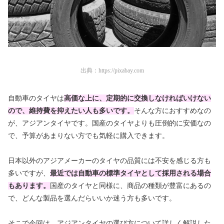
出典：
https://pixabay.com
自動車のタイヤは
高価な上に、定期的に交換しなければいけない
ので、維持費を抑えたい人も多いです。
そんな方におすすめなの
が、アジアンタイヤです。国産のタイヤよりも圧倒的に安価なの
で、予算があまりない方でも気軽に購入できます。
日本以外のアジアメーカーのタイヤの品質には不安を感じる方も
多いですが、
最近では自動車の標準タイヤとして採用される場合
もあります。
国産のタイヤと同様に、商品の種類が豊富にあるの
で、どんな製品を選んだらいいか迷う方も多いです。
そこで今回は、アジアンタイヤの選び方について詳しく解説した