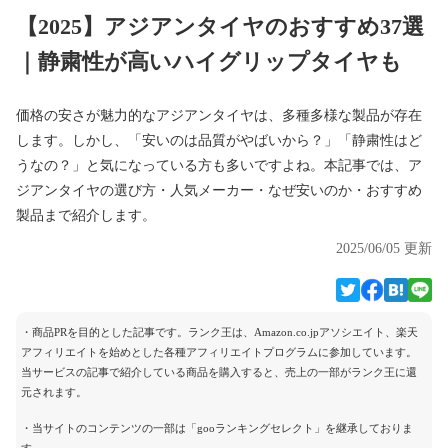
【2025】アジアンタイヤのおすすめ37選
｜静粛性が高いハイグリップタイヤも
価格の安さが魅力的なアジアンタイヤは、多種多様な製品が存在
します。しかし、「安いのは品質がやばいから？」「静粛性はど
うなの？」と気になっている方も多いですよね。本記事では、ア
ジアンタイヤの選び方・人気メーカー・なぜ安いのか・おすすめ
製品まで紹介します。
2025/06/05 更新
・商品PRを目的とした記事です。ランク王は、Amazon.co.jpアソシエイト、楽天
アフィリエイトを始めとした各種アフィリエイトプログラムに参加しています。
当サービスの記事で紹介している商品を購入すると、売上の一部がランク王に還
元されます。
・当サイトのコンテンツの一部は「gooランキングセレクト」を継承しておりま