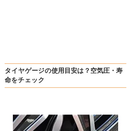
タイヤゲージの使用目安は？空気圧・寿
命をチェック