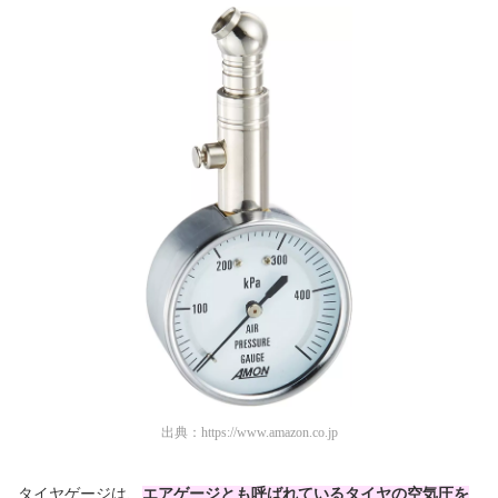
出典：
https://www.amazon.co.jp
タイヤゲージは、
エアゲージとも呼ばれているタイヤの空気圧を