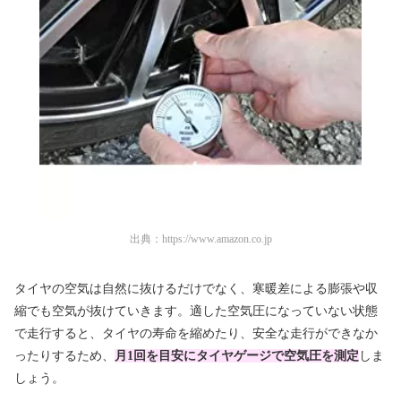
出典：
https://www.amazon.co.jp
タイヤの空気は自然に抜けるだけでなく、寒暖差による膨張や収
縮でも空気が抜けていきます。適した空気圧になっていない状態
で走行すると、タイヤの寿命を縮めたり、安全な走行ができなか
ったりするため、
月1回を目安にタイヤゲージで空気圧を測定
しま
しょう。