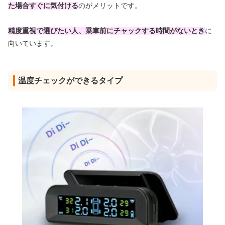
た場合すぐに気付ける
のがメリットです。
精度重視で選びたい人、乗車前にチャックする時間がないとき
に
向いています。
温度チェックができるタイプ