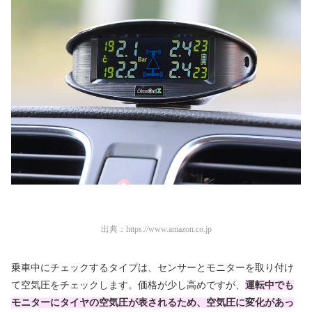
出典：
https://www.amazon.co.jp
乗車中にチェックするタイプは、センサーとモニターを取り付け
て空気圧をチェックします。価格が少し高めですが、
運転中でも
モニターにタイヤの空気圧が表されるため、空気圧に変化があっ