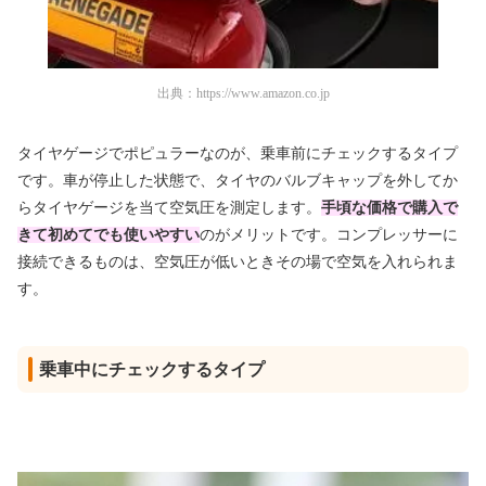
出典：
https://www.amazon.co.jp
タイヤゲージでポピュラーなのが、乗車前にチェックするタイプ
です。車が停止した状態で、タイヤのバルブキャップを外してか
らタイヤゲージを当て空気圧を測定します。
手頃な価格で購入で
きて初めてでも使いやすい
のがメリットです。コンプレッサーに
接続できるものは、空気圧が低いときその場で空気を入れられま
す。
乗車中にチェックするタイプ