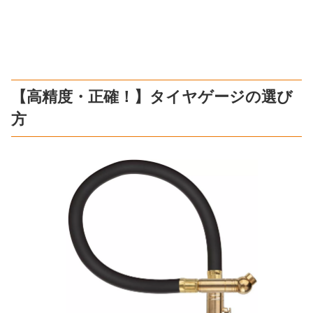
【高精度・正確！】タイヤゲージの選び
方