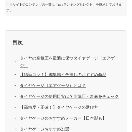
・当サイトのコンテンツの一部は「gooランキングセレクト」を継承しておりま
す。
目次
タイヤの空気圧を最適に保つタイヤゲージ（エアゲー
ジ）
【結論コレ！】編集部イチ推しのおすすめ商品
タイヤゲージ（エアゲージ）とは？
タイヤゲージの使用目安は？空気圧・寿命をチェック
【高精度・正確！】タイヤゲージの選び方
タイヤゲージのおすすめメーカー【日本製も】
タイヤゲージおすすめ21選