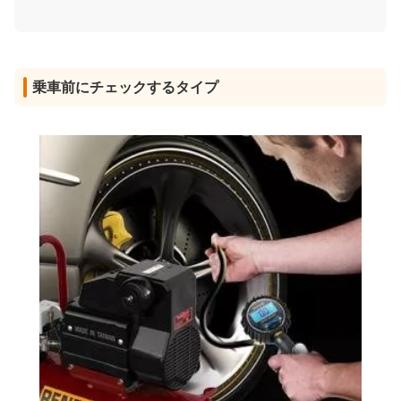
乗車前にチェックするタイプ