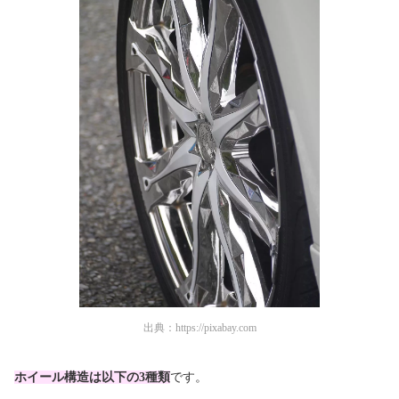
出典：
https://pixabay.com
ホイール構造は以下の3種類
です。