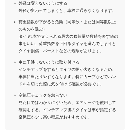
外径は変えないようにする
外径が変わってしまうと、車検に通らなくなります。
荷重指数が下がると危険（同等数・または同等数以上
のものを選ぶ）
タイヤ1本で支えられる最大の負荷量や数値を表す値の
事をいい、荷重指数を下回るタイヤを選んでしまうと
タイヤ損傷・バーストなどの危険があります。
車に干渉しないように取り付ける
インチアップをするとタイヤの幅が大きくなるため、
車体に当たりやすくなります。特にカーブなどでハン
ドルを切った際に気を付けて確認が必要です。
空気圧チェックを怠らない
見た目ではわかりにくいため、エアゲージを使用して
確認をする。インチアップ後のタイヤは車が指定する
空気圧か少し高い程度がおすすめです。