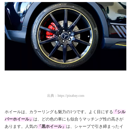
出典：
https://pixabay.com
ホイールは、カラーリングも魅力の1つです。よく目にする
「シル
バーホイール」
は、どの色の車にも似合うマッチング性の高さが
あります。人気の
「黒ホイール」
は、シャープで引き締まったイ