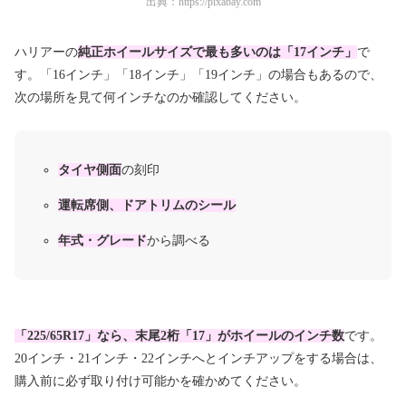
出典：
https://pixabay.com
ハリアーの
純正ホイールサイズで最も多いのは「17インチ」
で
す。「16インチ」「18インチ」「19インチ」の場合もあるので、
次の場所を見て何インチなのか確認してください。
タイヤ側面
の刻印
運転席側、ドアトリムのシール
年式・グレード
から調べる
「225/65R17」なら、末尾2桁「17」がホイールのインチ数
です。
20インチ・21インチ・22インチへとインチアップをする場合は、
購入前に必ず取り付け可能かを確かめてください。