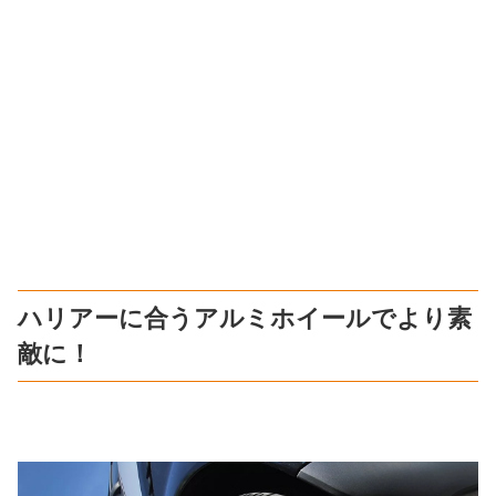
ハリアーに合うアルミホイールでより素
敵に！