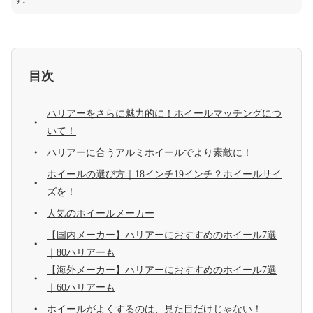
す。
目次
ハリアーをさらに魅力的に！ホイールマッチングにつ
いて！
ハリアーに合うアルミホイールでより素敵に！
ホイールの選び方｜18インチ19インチ？ホイールサイ
ズを！
人気のホイールメーカー
【国内メーカー】ハリアーにおすすめのホイール7選
｜80ハリアーも
【海外メーカー】ハリアーにおすすめのホイール7選
｜60ハリアーも
ホイールがよくするのは、見た目だけじゃない！