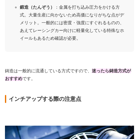
鍛造（たんぞう）
：金属を打ち込み圧力をかける方
式。大量生産に向かないため高価になりがちな点がデ
メリット。一般的には密度・強度にすぐれるものの、
あえてレーシングカー向けに軽量化している特殊なホ
イールもあるため確認が必要。
鋳造は一般的に流通している方式ですので、
迷ったら鋳造方式が
おすすめ
です。
インチアップする際の注意点