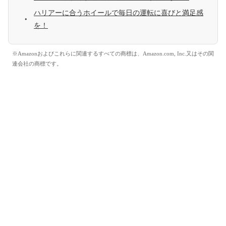
ハリアーに合うホイールで毎日の運転に喜びと満足感
を！
※Amazonおよびこれらに関連するすべての商標は、Amazon.com, Inc.又はその関
連会社の商標です。