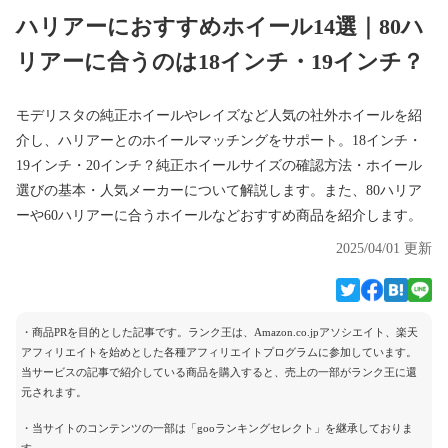
ハリアーにおすすめホイール14選｜80ハ
リアーに合うのは18インチ・19インチ？
モデリスタの純正ホイールやレイズなど人気の社外ホイールを紹
介し、ハリアーとのホイールマッチングをサポート。18インチ・
19インチ・20インチ？純正ホイールサイズの確認方法・ホイール
選びの基本・人気メーカーについて解説します。また、80ハリア
ーや60ハリアーに合うホイールなどおすすめ商品を紹介します。
2025/04/01 更新
・商品PRを目的とした記事です。ランク王は、Amazon.co.jpアソシエイト、楽天
アフィリエイトを始めとした各種アフィリエイトプログラムに参加しています。
当サービスの記事で紹介している商品を購入すると、売上の一部がランク王に還
元されます。
・当サイトのコンテンツの一部は「gooランキングセレクト」を継承しておりま