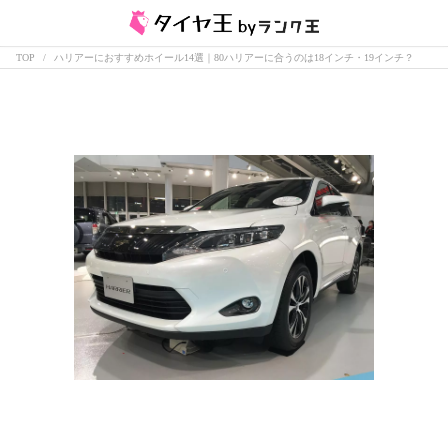
TOP
ハリアーにおすすめホイール14選｜80ハリアーに合うのは18インチ・19インチ？