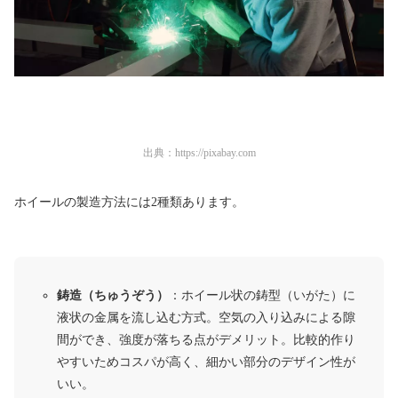
出典：
https://pixabay.com
ホイールの製造方法には2種類あります。
鋳造（ちゅうぞう）
：ホイール状の鋳型（いがた）に
液状の金属を流し込む方式。空気の入り込みによる隙
間ができ、強度が落ちる点がデメリット。比較的作り
やすいためコスパが高く、細かい部分のデザイン性が
いい。