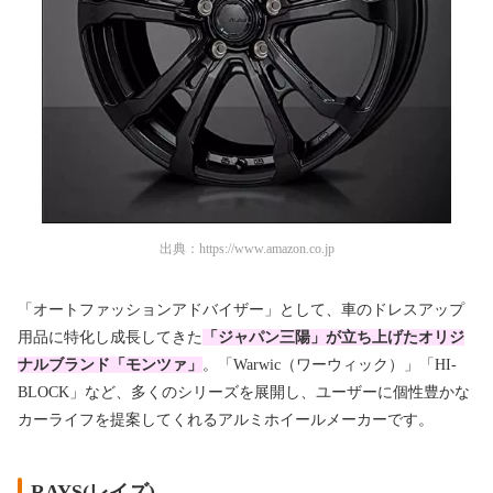
出典：
https://www.amazon.co.jp
「オートファッションアドバイザー」として、車のドレスアップ
用品に特化し成長してきた
「ジャパン三陽」が立ち上げたオリジ
ナルブランド「モンツァ」
。「Warwic（ワーウィック）」「HI-
BLOCK」など、多くのシリーズを展開し、ユーザーに個性豊かな
カーライフを提案してくれるアルミホイールメーカーです。
RAYS(レイズ)