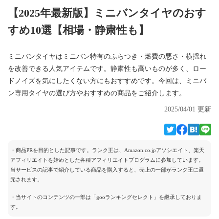
【2025年最新版】ミニバンタイヤのおす
すめ10選【相場・静粛性も】
ミニバンタイヤはミニバン特有のふらつき・燃費の悪さ・横揺れ
を改善できる人気アイテムです。静粛性も高いものが多く、ロー
ドノイズを気にしたくない方にもおすすめです。今回は、ミニバ
ン専用タイヤの選び方やおすすめの商品をご紹介します。
2025/04/01 更新
・商品PRを目的とした記事です。ランク王は、Amazon.co.jpアソシエイト、楽天
アフィリエイトを始めとした各種アフィリエイトプログラムに参加しています。
当サービスの記事で紹介している商品を購入すると、売上の一部がランク王に還
元されます。
・当サイトのコンテンツの一部は「gooランキングセレクト」を継承しておりま
す。