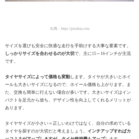
出典：
https://pixabay.com
サイズを選びも安全に快適な走行を手助けする大事な要素です。
しっかりサイズを合わせるのが大切
で、主に15～16インチが主流
です。
タイヤサイズによって価格も変動
します。タイヤが大きいとホイ
ールも大きいサイズになるので、ホイール価格も上がります。ま
た、交換も簡単に行えない場合が多いです。大きいサイズはイン
パクトを足元から放ち、デザイン性を向上してくれるメリットが
あります。
タイヤサイズが小さい＝正しいわけではなく、自分の求めている
タイヤを探すのが大切だと考えましょう。
インチアップすればカ
ッコよさがアップしますが、タイヤ維持費もアップ
します。