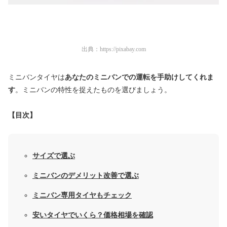
出典：
https://pixabay.com
ミニバンタイヤは
あなたのミニバンでの運転を手助けしてくれま
す
。ミニバンの特性を捉えたものを選びましょう。
【目次】
サイズで選ぶ
ミニバンのデメリット改善で選ぶ
ミニバン専用タイヤもチェック
安いタイヤでいくら？価格相場を確認