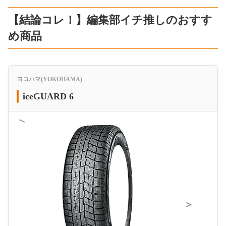
【結論コレ！】編集部イチ推しのおすす
め商品
ヨコハマ(YOKOHAMA)
iceGUARD 6
＜
＞