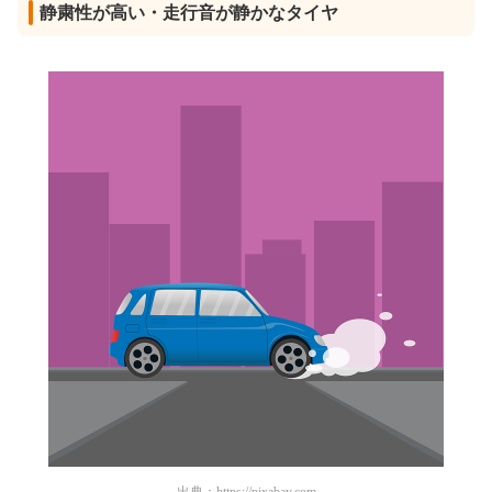
静粛性が高い・走行音が静かなタイヤ
出典：
https://pixabay.com