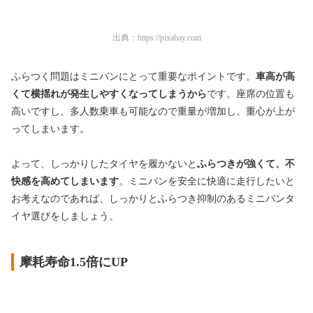
出典：
https://pixabay.com
ふらつく問題はミニバンにとって重要なポイントです。
車高が高
くて横揺れが発生しやすくなってしまうから
です。座席の位置も
高いですし、多人数乗車も可能なので重量が増加し、重心が上が
ってしまいます。
よって、しっかりしたタイヤを履かないと
ふらつきが強くて、不
快感を高めてしまいます
。ミニバンを安全に快適に走行したいと
お考えなのであれば、しっかりとふらつき抑制のあるミニバンタ
イヤ選びをしましょう。
摩耗寿命1.5倍にUP