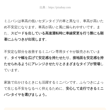
出典：
https://pixabay.com
ミニバンは車高の低いセダンタイプの車と異なり、車高が高いた
め不安定になります。車高が高いと風に煽られやすいです。ま
た、
スピードを出している高速運転時に車線変更を行う際にも顕
著にふらつきが出現します
。
不安定な部分を改善するミニバン専用タイヤが販売されていま
す。
タイヤ幅を広げて安定感を持たせたり、接地面を安定感を持
たせられるようにアレンジさせたりとさまざまなタイプが登場
し
ています。
家族で出かけるときにも活躍するミニバンです。ふらつきによっ
て生じる不安をなるべく抑えるために、
安心して走行できるミニ
バンタイヤを選びましょう。