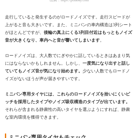
走行していると発生するのがロードノイズです。走行スピードが
上がると音も大きいです。また、ミニバンの車内構造は3列シート
がほとんどですが、
後輪の真上にくる3列目付近はもっともノイズ
音が大きくなり、
車内へと音が響いてしまいます
。
ロードノイズは、大人数でにぎやかに話しているときはあまり気
にはならないかもしれません。しかし、
一度気になり出すと話し
ていてもノイズ音が気になり始めます。
少ない人数でもロードノ
イズがないほうが声が届きやすいです。
ミニバン専用タイヤには、これらのロードノイズを拾いにくいピ
ッチを採用したタイプやノイズ吸収構造のタイプが出ています。
それらが含まれる静粛性の高いタイヤを選ぶようにすれば、静粛
な室内環境を獲得できます。
ミニバン専用タイヤもチェック