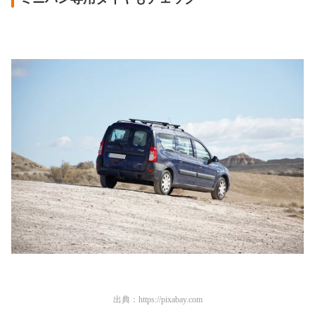
出典：
https://pixabay.com