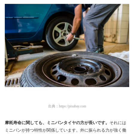
出典：
https://pixabay.com
摩耗寿命に関しても、ミニバンタイヤの方が長いです。
それには
ミニバンが持つ特性が関係しています。外に振られる力が強く働