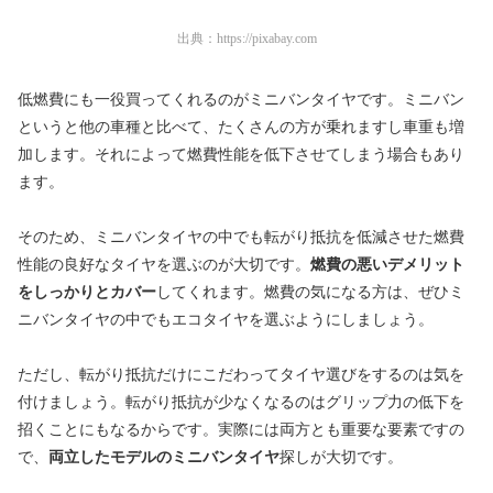
出典：
https://pixabay.com
低燃費にも一役買ってくれるのがミニバンタイヤです。ミニバン
というと他の車種と比べて、たくさんの方が乗れますし車重も増
加します。それによって燃費性能を低下させてしまう場合もあり
ます。
そのため、ミニバンタイヤの中でも転がり抵抗を低減させた燃費
性能の良好なタイヤを選ぶのが大切です。
燃費の悪いデメリット
をしっかりとカバー
してくれます。燃費の気になる方は、ぜひミ
ニバンタイヤの中でもエコタイヤを選ぶようにしましょう。
ただし、転がり抵抗だけにこだわってタイヤ選びをするのは気を
付けましょう。転がり抵抗が少なくなるのはグリップ力の低下を
招くことにもなるからです。実際には両方とも重要な要素ですの
で、
両立したモデルのミニバンタイヤ
探しが大切です。