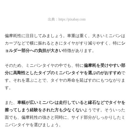
出典：
https://pixabay.com
偏摩耗性に注目してみましょう。車重は重く、大きいミニバンは
カーブなどで横に振れるときにタイヤがすり減りやすく、特に
シ
ョルダー部分への負担が大きい
特徴があります。
そのため、ミニバンタイヤの中でも、特に
偏摩耗を受けやすい部
分に高剛性としたタイプのミニバンタイヤを選ぶのがおすすめ
で
す。それを選ぶことで、タイヤの寿命を延ばすのにもつながりま
す。
また、
車幅が広いミニバンは走行していると縁石などでタイヤを
擦ってしまう経験をされた方も少なくない
ようです。そういった
面でも、偏摩耗性の強さと同時に、サイド部分がしっかりしたミ
ニバンタイヤを選びましょう。