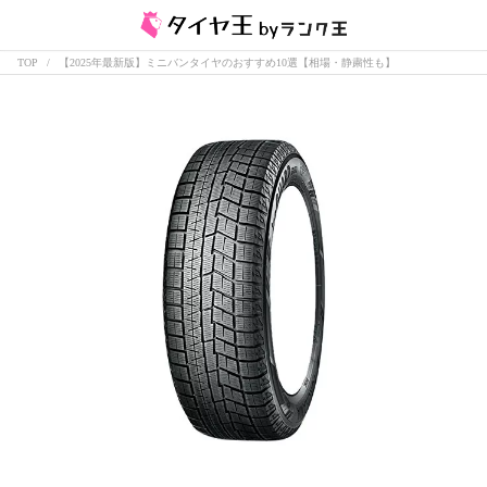
TOP
【2025年最新版】ミニバンタイヤのおすすめ10選【相場・静粛性も】