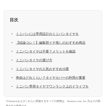
目次
ミニバンには専用設計のミニバンタイヤを
【結論コレ！】編集部イチ推しのおすすめ商品
ミニバンタイヤは不要？メリットを確認
ミニバンタイヤの選び方
ミニバンタイヤの人気おすすめ10選
寿命はどれくらい？タイヤカバーの利用が重要
ミニバン専用タイヤでワンランク上のドライブを
※Amazonおよびこれらに関連するすべての商標は、Amazon.com, Inc.又はその関
連会社の商標です。