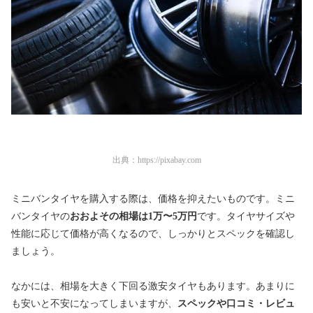
出典：
https://pixabay.com
ミニバンタイヤを購入する際は、価格を抑えたいものです。ミニ
バンタイヤの
おおよその相場は1万〜5万円
です。タイヤサイズや
性能に応じて価格が高くなるので、しっかりとスペックを確認し
ましょう。
なかには、相場を大きく下回る激安タイヤもあります。あまりに
も安いと不安になってしまいますが、
スペックや口コミ・レビュ