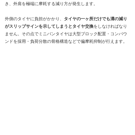
き、外肩を極端に摩耗する減り方が発生します。
外側のタイヤに負担がかかり、
タイヤの一ヶ所だけでも溝の減り
がスリップサインを示してしまうとタイヤ交換
をしなければなり
ません。その点でミニバンタイヤは大型ブロック配置・コンパウ
ンドを採用・負荷分散の骨格構造などで偏摩耗抑制が行えます。