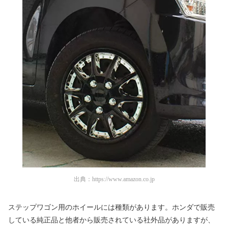
出典：
https://www.amazon.co.jp
ステップワゴン用のホイールには種類があります。ホンダで販売
している純正品と他者から販売されている社外品がありますが、