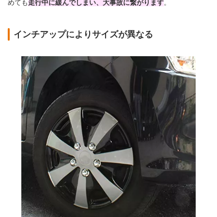
めても
走行中に緩んでしまい、大事故に繋がります
。
インチアップによりサイズが異なる