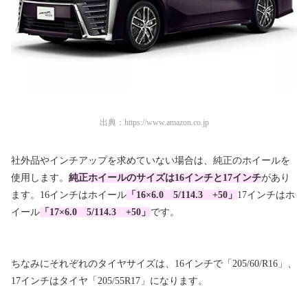
出典：
https://www.amazon.co.jp
社外品やインチアップを求めていない場合は、純正のホイールを
使用します。
純正ホイールのサイズは16インチと17インチ
があり
ます。16インチはホイール
「16×6.0 5/114.3 +50」
17インチはホ
イール
「17×6.0 5/114.3 +50」
です。
ちなみにそれぞれのタイヤサイズは、16インチで「205/60/R16」、
17インチはタイヤ「205/55R17」になります。