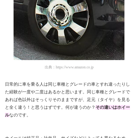
出典：
https://www.amazon.co.jp
日常的に車を乗る人は同じ車種とグレードの車とすれ違ったりし
た経験が一度や二度はあるかと思います。同じ車種とグレードで
あれば色以外はそっくりそのままですが、足元（タイヤ）を見る
と全く違う！と思うはずです。何が違うのか？
その違いはホイー
ル
なのです。