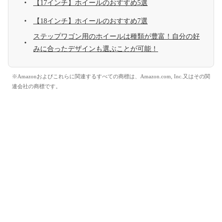
【17インチ】ホイールのおすすめ5選
【18インチ】ホイールのおすすめ7選
ステップワゴン用のホイールは種類が豊富！自分の好
みに合ったデザインも選ぶことが可能！
※Amazonおよびこれらに関連するすべての商標は、Amazon.com, Inc.又はその関
連会社の商標です。