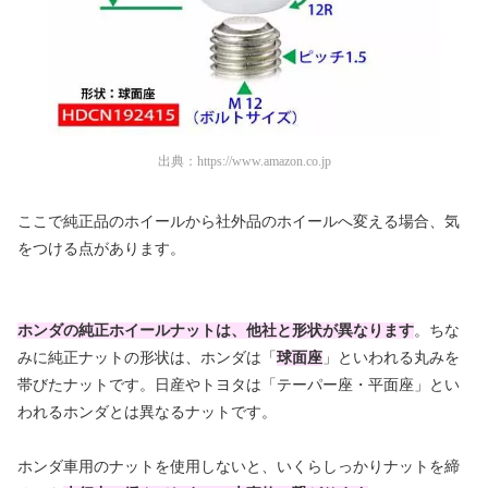
出典：
https://www.amazon.co.jp
ここで純正品のホイールから社外品のホイールへ変える場合、気
をつける点があります。
ホンダの純正ホイールナットは、他社と形状が異なります
。ちな
みに純正ナットの形状は、ホンダは「
球面座
」といわれる丸みを
帯びたナットです。日産やトヨタは「テーパー座・平面座」とい
われるホンダとは異なるナットです。
ホンダ車用のナットを使用しないと、いくらしっかりナットを締