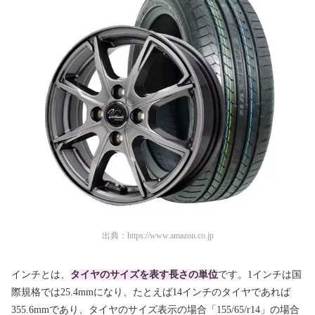
出典：
https://www.amazon.co.jp
インチとは、
タイヤのサイズを表す長さの単位
です。1インチは国
際規格では25.4mmになり、たとえば14インチのタイヤであれば
355.6mmであり、タイヤのサイズ表示の場合「155/65/r14」の場合