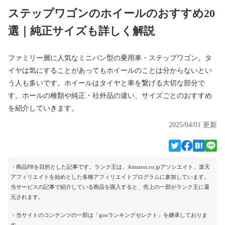
ステップワゴンのホイールのおすすめ20
選｜純正サイズも詳しく解説
ファミリー層に人気なミニバン型の乗用車・ステップワゴン。タ
イヤは気にすることがあってもホイールのことは分からないとい
う人も多いです。ホイールはタイヤと車を繋げる大切な部分で
す。ホールの種類や純正・社外品の違い、サイズごとのおすすめ
を紹介していきます。
2025/04/01 更新
・商品PRを目的とした記事です。ランク王は、Amazon.co.jpアソシエイト、楽天
アフィリエイトを始めとした各種アフィリエイトプログラムに参加しています。
当サービスの記事で紹介している商品を購入すると、売上の一部がランク王に還
元されます。
・当サイトのコンテンツの一部は「gooランキングセレクト」を継承しておりま