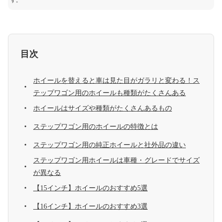
す。
目次
ホイールを替えると車は見た目がガラリと変わる！ス
テップワゴン用のホイールも種類がたくさんある
ホイールはサイズや種類がたくさんあるもの
ステップワゴン用のホイールの特徴とは
ステップワゴン用の純正ホイールと社外品の違い
ステップワゴン用ホイールは車種・グレードでサイズ
が異なる
【15インチ】ホイールのおすすめ5選
【16インチ】ホイールのおすすめ3選