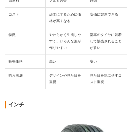
原材料
アルミ合金
鉄鋼
コスト
頑丈にするために価
安価に製造できる
格が高くなる
特徴
やわらかく生成しや
新車のタイヤに装着
すく、いろんな形が
して販売されること
作りやすい
が多い
販売価格
高い
安い
購入者層
デザインや見た目を
見た目を気にせずコ
重視
スト重視
インチ