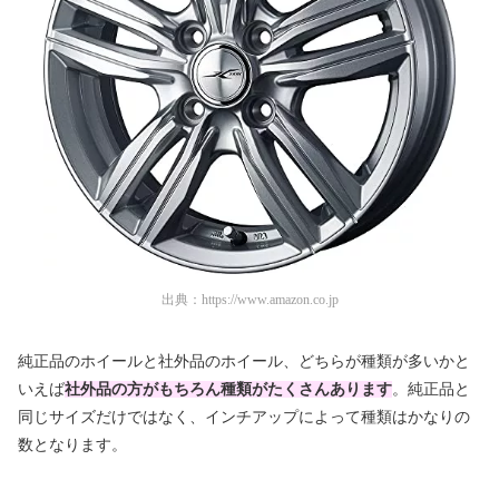
出典：
https://www.amazon.co.jp
純正品のホイールと社外品のホイール、どちらが種類が多いかと
いえば
社外品の方がもちろん種類がたくさんあります
。純正品と
同じサイズだけではなく、インチアップによって種類はかなりの
数となります。