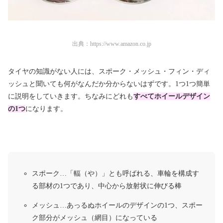
出典：
https://www.amazon.co.jp
タイヤの知識がない人には、スポーク・メッシュ・フィン・ディ
ッシュと聞いても何がなんだか分からないはずです。1つ1つ簡単
に説明をしていきます。ちなみにどれも
すべてホイールデザイン
の1つ
になります。
スポーク…「輻（や）」とも呼ばれる、車輪を構成す
る部材の1つであり、中心から放射状に伸びる棒
メッシュ…あっるぬホイールのデザインの1つ、スポー
ク部分がメッシュ（網目）になっている