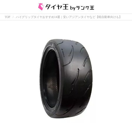
TOP
ハイグリップタイヤおすすめ14選｜安いアジアンタイヤなど【軽自動車向けも】