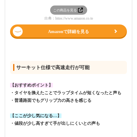
この商品を見る
出典：
https://www.amazon.co.jp
Amazonで詳細を見る
サーキット仕様で高速走行が可能
【おすすめポイント】
・タイヤを換えたことでラップタイムが短くなったと声も
・普通路面でもグリップ力の高さを感じる
【ここが少し気になる…】
・値段が少し高すぎて手が出しにくいとの声も