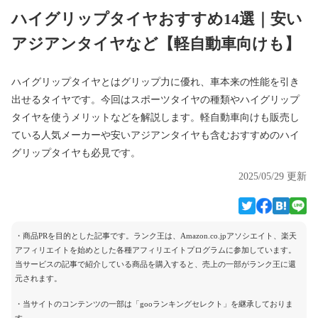
ハイグリップタイヤおすすめ14選｜安い
アジアンタイヤなど【軽自動車向けも】
ハイグリップタイヤとはグリップ力に優れ、車本来の性能を引き
出せるタイヤです。今回はスポーツタイヤの種類やハイグリップ
タイヤを使うメリットなどを解説します。軽自動車向けも販売し
ている人気メーカーや安いアジアンタイヤも含むおすすめのハイ
グリップタイヤも必見です。
2025/05/29 更新
・商品PRを目的とした記事です。ランク王は、Amazon.co.jpアソシエイト、楽天
アフィリエイトを始めとした各種アフィリエイトプログラムに参加しています。
当サービスの記事で紹介している商品を購入すると、売上の一部がランク王に還
元されます。
・当サイトのコンテンツの一部は「gooランキングセレクト」を継承しておりま