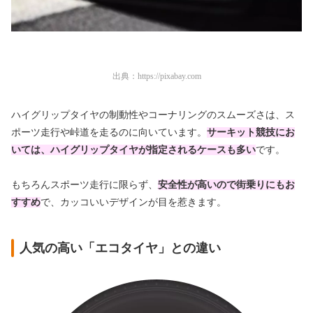
出典：
https://pixabay.com
ハイグリップタイヤの制動性やコーナリングのスムーズさは、ス
ポーツ走行や峠道を走るのに向いています。
サーキット競技にお
いては、ハイグリップタイヤが指定されるケースも多い
です。
もちろんスポーツ走行に限らず、
安全性が高いので街乗りにもお
すすめ
で、カッコいいデザインが目を惹きます。
人気の高い「エコタイヤ」との違い