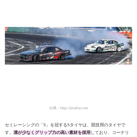
出典：
https://pixabay.com
セミレーシングの「S」を冠するSタイヤは、競技用のタイヤで
す。
溝が少なくグリップ力の高い素材を採用
しており、コーナリ