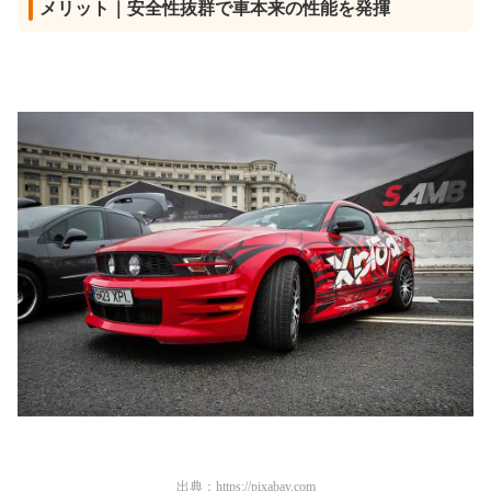
メリット｜安全性抜群で車本来の性能を発揮
出典：
https://pixabay.com