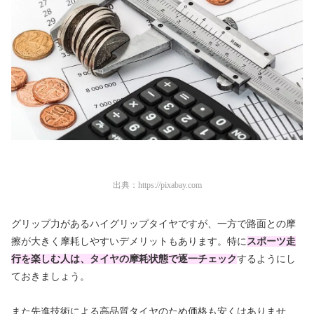
出典：
https://pixabay.com
グリップ力があるハイグリップタイヤですが、一方で路面との摩
擦が大きく摩耗しやすいデメリットもあります。特に
スポーツ走
行を楽しむ人は、タイヤの摩耗状態で逐一チェック
するようにし
ておきましょう。
また先進技術による高品質タイヤのため価格も安くはありませ