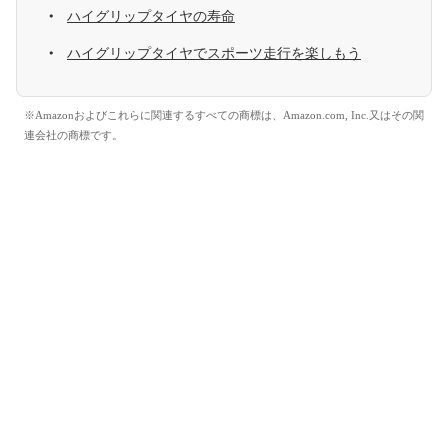
ハイグリップタイヤの寿命
ハイグリップタイヤでスポーツ走行を楽しもう
※Amazonおよびこれらに関連するすべての商標は、Amazon.com, Inc.又はその関
連会社の商標です。